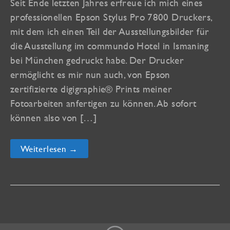
Seit Ende letzten Jahres erfreue ich mich eines
professionellen Epson Stylus Pro 7800 Druckers,
mit dem ich einen Teil der Ausstellungsbilder für
die Ausstellung im commundo Hotel in Ismaning
bei München gedruckt habe. Der Drucker
ermöglicht es mir nun auch, von Epson
zertifizierte digigraphie® Prints meiner
Fotoarbeiten anfertigen zu können. Ab sofort
können also von […]
Epson
Weiterlesen →
digigraphie®
Künstler