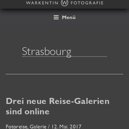
Zum
Inhalt
springen
Menü
Strasbourg
Drei neue Reise-Galerien
sind online
Fotoreise
,
Galerie
/
12. Mai. 2017