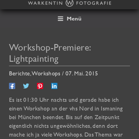
Zum
Inhalt
springen
Menü
Workshop-Premiere:
Lightpainting
Berichte
,
Workshops
/
07. Mai. 2015
Es ist 01:30 Uhr nachts und gerade habe ich
einen Workshop an der vhs Nord in Ismaning
bei München beendet. Bis auf den Zeitpunkt
eigentlich nichts ungewöhnliches, denn dort
mache ich ja viele Workshops. Das Thema war