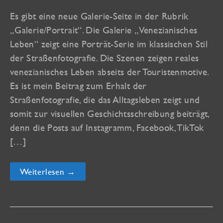
Es gibt eine neue Galerie-Seite in der Rubrik
„Galerie/Portrait“. Die Galerie „Venezianisches
Leben“ zeigt eine Porträt-Serie im klassischen Stil
der Straßenfotografie. Die Szenen zeigen reales
venezianisches Leben abseits der Touristenmotive.
Es ist mein Beitrag zum Erhalt der
Straßenfotografie, die das Alltagsleben zeigt und
somit zur visuellen Geschichtsschreibung beiträgt,
denn die Posts auf Instagramm, Facebook, TikTok
[…]
Venezianisches
Weiterlesen →
Leben