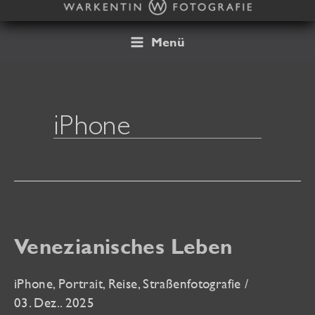
Zum
Inhalt
springen
Menü
iPhone
Venezianisches Leben
iPhone
,
Portrait
,
Reise
,
Straßenfotografie
/
03. Dez.. 2025