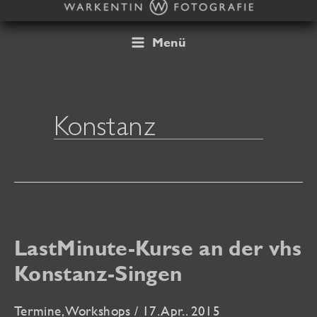
Zum
Inhalt
springen
Menü
Konstanz
LastMinute-Kurse an der vhs
Konstanz-Singen
Termine
,
Workshops
/
17. Apr.. 2015