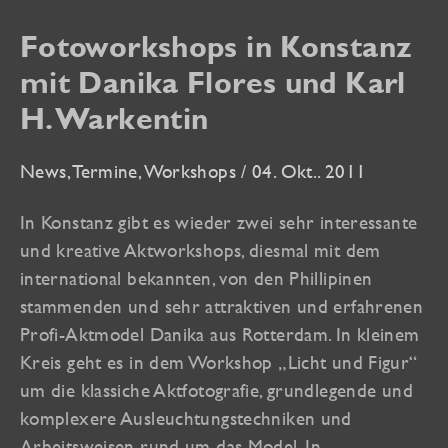
Fotoworkshops in Konstanz
mit Danika Flores und Karl
H. Warkentin
News
,
Termine
,
Workshops
/
04. Okt.. 2011
In Konstanz gibt es wieder zwei sehr interessante
und kreative Aktworkshops, diesmal mit dem
international bekannten, von den Phillipinen
stammenden und sehr attraktiven und erfahrenen
Profi-Aktmodel Danika aus Rotterdam. In kleinem
Kreis geht es in dem Workshop „Licht und Figur“
um die klassiche Aktfotografie, grundlegende und
komplexere Ausleuchtungstechniken und
Arbeitsweisen rund um das Model. In