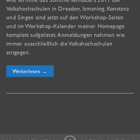
Volkshochschulen in Dresden, Ismaning, Konstanz
und Singen sind jetzt auf den Workshop-Seiten
und im Workshop-Kalender meiner Homepage
komplett aufgelistet. Anmeldungen nehmen wie
immer ausschließlich die Volkshochschulen
entgegen.
Neue
Weiterlesen →
vhs
Termine
2011!